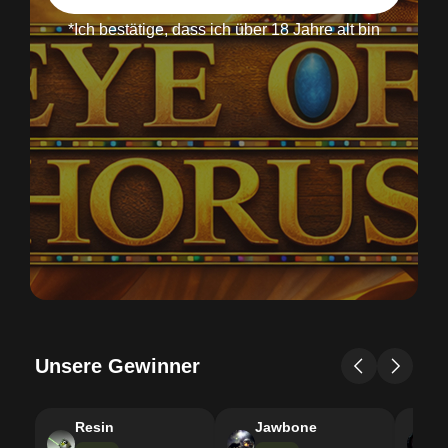
*Ich bestätige, dass ich über 18 Jahre alt bin
Unsere Gewinner
Resin
Jawbone
F