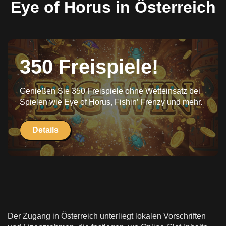
Eye of Horus in Österreich
350 Freispiele!
Genießen Sie 350 Freispiele ohne Wetteinsatz bei
Spielen wie Eye of Horus, Fishin’ Frenzy und mehr.
Details
Der Zugang in Österreich unterliegt lokalen Vorschriften