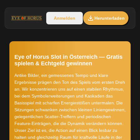
Anmelden
Herunterladen
Eye of Horus Slot in Österreich — Gratis
spielen & Echtgeld gewinnen
Antike Bilder, ein gemessenes Tempo und klare
Ergebnisse prägen den Ton des Spiels vom ersten Dreh
an. Wir konzentrieren uns auf einen stabilen Rhythmus,
bei dem Symbolerweiterungen und Kaskaden das
Basisspiel mit scharfen Energiestößen untermalen. Die
Sitzungen schwanken zwischen kleinen Liniengewinnen,
gelegentlichen Scatter-Treffern und periodischen
Feature-Einträgen, die die Dynamik verändern können.
Unser Ziel ist es, die Action auf einen Blick lesbar zu
halten und gleichzeitig Raum für kraftvolle Läufe in der