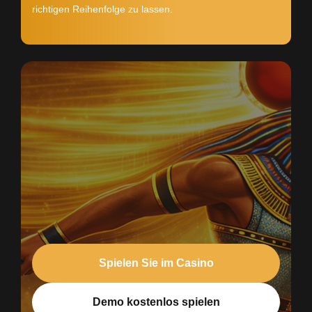
richtigen Reihenfolge zu lassen.
Spielen Sie im Casino
Demo kostenlos spielen