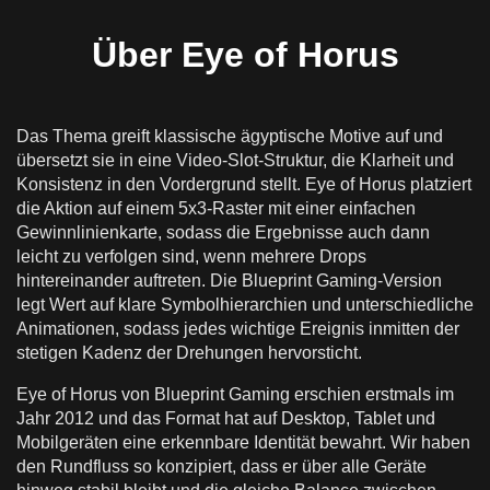
Wie man verantwortungsvoll mit dem Auge des
Über Eye of Horus
Horus umgeht
Eye of Horus online um echtes Geld spielen in
Österreich
Das Thema greift klassische ägyptische Motive auf und
Einlagen, Zahlungen & Verantwortungsvolles
übersetzt sie in eine Video-Slot-Struktur, die Klarheit und
Spielen in Österreich
Konsistenz in den Vordergrund stellt. Eye of Horus platziert
die Aktion auf einem 5x3-Raster mit einer einfachen
Mobile Version von Eye of Horus
Gewinnlinienkarte, sodass die Ergebnisse auch dann
leicht zu verfolgen sind, wenn mehrere Drops
hintereinander auftreten. Die Blueprint Gaming-Version
legt Wert auf klare Symbolhierarchien und unterschiedliche
Animationen, sodass jedes wichtige Ereignis inmitten der
stetigen Kadenz der Drehungen hervorsticht.
Eye of Horus von Blueprint Gaming erschien erstmals im
Jahr 2012 und das Format hat auf Desktop, Tablet und
Mobilgeräten eine erkennbare Identität bewahrt. Wir haben
den Rundfluss so konzipiert, dass er über alle Geräte