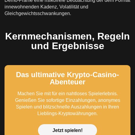
Demo-Frame eine risikofreie Beobachtung der dem Format
innewohnenden Kadenz, Volatilität und
Gleichgewichtsschwankungen.
Kernmechanismen, Regeln
und Ergebnisse
Das ultimative Krypto-Casino-
Abenteuer
Machen Sie mit für ein nahtloses Spielerlebnis.
Genießen Sie sofortige Einzahlungen, anonymes
Spielen und blitzschnelle Auszahlungen in Ihren
Lieblings-Kryptowährungen.
Jetzt spielen!