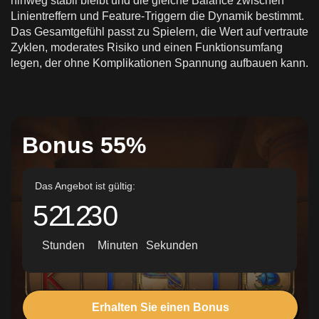
hinweg stabil bleibt und die gleiche Balance zwischen
Linientreffern und Feature-Triggern die Dynamik bestimmt.
Das Gesamtgefühl passt zu Spielern, die Wert auf vertraute
Zyklen, moderates Risiko und einen Funktionsumfang
legen, der ohne Komplikationen Spannung aufbauen kann.
Bonus 55%
Das Angebot ist gültig:
52
12
29
Stunden
Minuten
Sekunden
Erhalten Sie einen Bonus