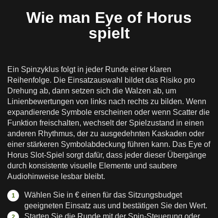
Wie man Eye of Horus
spielt
Ein Spinzyklus folgt in jeder Runde einer klaren
Reihenfolge. Die Einsatzauswahl bildet das Risiko pro
Drehung ab, dann setzen sich die Walzen ab, um
Linienbewertungen von links nach rechts zu bilden. Wenn
expandierende Symbole erscheinen oder wenn Scatter die
Funktion freischalten, wechselt der Spielzustand in einen
anderen Rhythmus, der zu ausgedehnten Kaskaden oder
einer stärkeren Symbolabdeckung führen kann. Das Eye of
Horus Slot-Spiel sorgt dafür, dass jeder dieser Übergänge
durch konsistente visuelle Elemente und saubere
Audiohinweise lesbar bleibt.
Wählen Sie in € einen für das Sitzungsbudget
geeigneten Einsatz aus und bestätigen Sie den Wert.
Starten Sie die Runde mit der Spin-Steuerung oder