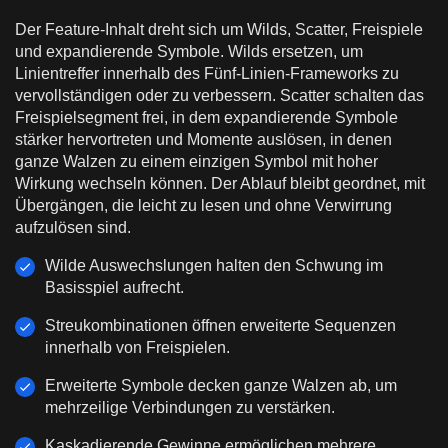
Der Feature-Inhalt dreht sich um Wilds, Scatter, Freispiele
und expandierende Symbole. Wilds ersetzen, um
Linientreffer innerhalb des Fünf-Linien-Frameworks zu
vervollständigen oder zu verbessern. Scatter schalten das
Freispielsegment frei, in dem expandierende Symbole
stärker hervortreten und Momente auslösen, in denen
ganze Walzen zu einem einzigen Symbol mit hoher
Wirkung wechseln können. Der Ablauf bleibt geordnet, mit
Übergängen, die leicht zu lesen und ohne Verwirrung
aufzulösen sind.
Wilde Auswechslungen halten den Schwung im
Basisspiel aufrecht.
Streukombinationen öffnen erweiterte Sequenzen
innerhalb von Freispielen.
Erweiterte Symbole decken ganze Walzen ab, um
mehrzeilige Verbindungen zu verstärken.
Kaskadierende Gewinne ermöglichen mehrere