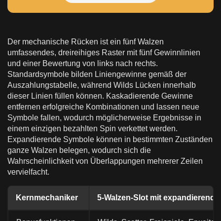
Der mechanische Rücken ist ein fünf Walzen
umfassendes, dreireihiges Raster mit fünf Gewinnlinien
und einer Bewertung von links nach rechts.
Standardsymbole bilden Liniengewinne gemäß der
Auszahlungstabelle, während Wilds Lücken innerhalb
dieser Linien füllen können. Kaskadierende Gewinne
entfernen erfolgreiche Kombinationen und lassen neue
Symbole fallen, wodurch möglicherweise Ergebnisse in
einem einzigen bezahlten Spin verkettet werden.
Expandierende Symbole können in bestimmten Zuständen
ganze Walzen belegen, wodurch sich die
Wahrscheinlichkeit von Überlappungen mehrerer Zeilen
vervielfacht.
Kernmechaniker
5-Walzen-Slot mit expandieren