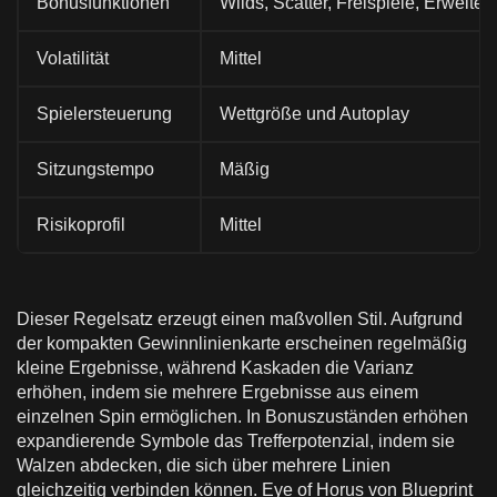
Bonusfunktionen
Wilds, Scatter, Freispiele, Erweit
Volatilität
Mittel
Spielersteuerung
Wettgröße und Autoplay
Sitzungstempo
Mäßig
Risikoprofil
Mittel
Dieser Regelsatz erzeugt einen maßvollen Stil. Aufgrund
der kompakten Gewinnlinienkarte erscheinen regelmäßig
kleine Ergebnisse, während Kaskaden die Varianz
erhöhen, indem sie mehrere Ergebnisse aus einem
einzelnen Spin ermöglichen. In Bonuszuständen erhöhen
expandierende Symbole das Trefferpotenzial, indem sie
Walzen abdecken, die sich über mehrere Linien
gleichzeitig verbinden können. Eye of Horus von Blueprint